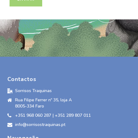
Contactos
Sorrisos Traquinas
Rua Filipe Ferrer nº 35, loja A
8005-334 Faro
+351 968 060 287 | +351 289 807 011
info@sorrisostraquinas.pt
Navegação