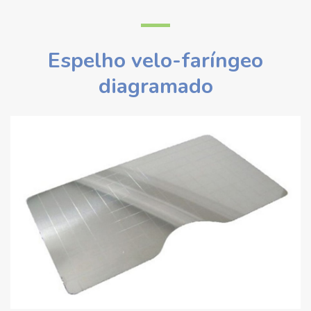
Espelho velo-faríngeo
diagramado