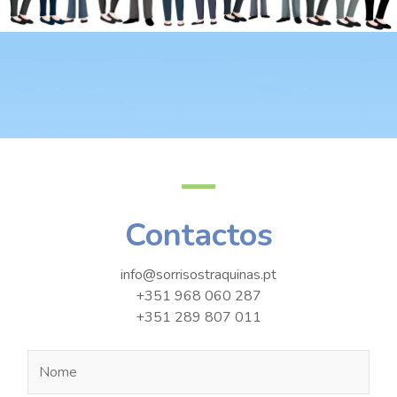
Contactos
info@sorrisostraquinas.pt
+351 968 060 287
+351 289 807 011